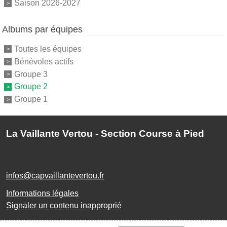
Saison 2026-2027
Albums par équipes
Toutes les équipes
Bénévoles actifs
Groupe 3
Groupe 2
Groupe 1
La Vaillante Vertou - Section Course à Pied
infos@capvaillantevertou.fr
Informations légales
Signaler un contenu inapproprié