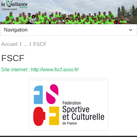
Panneau de gestion des cookies
Accueil
FSCF
FSCF
Site internet : http://www.fscf.asso.fr/